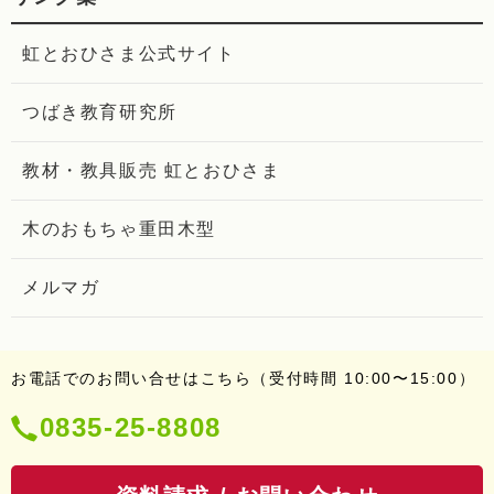
虹とおひさま公式サイト
つばき教育研究所
教材・教具販売 虹とおひさま
木のおもちゃ重田木型
メルマガ
お電話でのお問い合せはこちら（受付時間 10:00〜15:00）
電
0835-25-8808
話