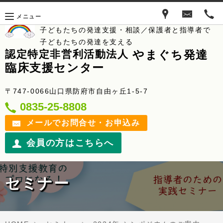
メニュー
子どもたちの発達支援・相談／保護者と指導者で
子どもたちの発達を支える
やまぐち発達
認定特定非営利活動法人
臨床支援センター
〒747-0066山口県防府市自由ヶ丘1-5-7
0835-25-8808
メールでお問合せ・お申込み
会員の方はこちらへ
セミナー