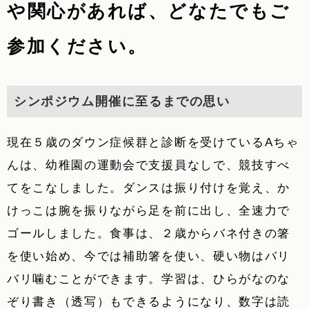
や関心があれば、どなたでもご
参加ください。
シンポジウム開催に至るまでの思い
現在５歳のダウン症候群と診断を受けているAちゃ
んは、幼稚園の運動会で支援員なしで、競技すべ
てをこなしました。ダンスは振り付けを覚え、か
けっこは腕を振りながら足を前に出し、全速力で
ゴールしました。食事は、２歳からバネ付きの箸
を使い始め、今では補助箸を使い、硬い物はバリ
バリ噛むことができます。学習は、ひらがなのな
ぞり書き（透写）もできるようになり、数字は読