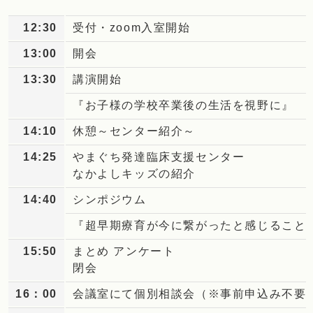
12:30
受付・zoom入室開始
13:00
開会
13:30
講演開始
『お子様の学校卒業後の生活を視野に』
14:10
休憩～センター紹介～
14:25
やまぐち発達臨床支援センター
なかよしキッズの紹介
14:40
シンポジウム
『超早期療育が今に繋がったと感じること
15:50
まとめ アンケート
閉会
16：00
会議室にて個別相談会（※事前申込み不要