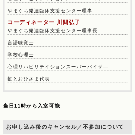
やまぐち発達臨床支援センター理事
コーディネーター 川間弘子
やまぐち発達臨床支援センター理事長
言語聴覚士
学校心理士
心理リハビリテイションスーパーバイザ―
虹とおひさま代表
当日11時から入室可能
お申し込み後のキャンセル／不参加について