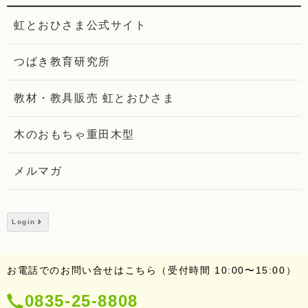
虹とおひさま公式サイト
つばき教育研究所
教材・教具販売 虹とおひさま
木のおもちゃ重田木型
メルマガ
Login
お電話でのお問い合せはこちら（受付時間 10:00〜15:00）
電
0835-25-8808