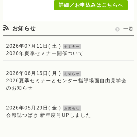
詳細／お申込みはこちらへ
お知らせ
お
一覧
知
2026年07月11日( 土 )
セミナー
ら
2026年夏季セミナー開催ついて
せ
の
2026年06月15日( 月 )
お知らせ
2026夏季セミナーとセンター指導場面自由見学会
のお知らせ
2026年05月29日( 金 )
お知らせ
会報誌つばき 新年度号UPしました