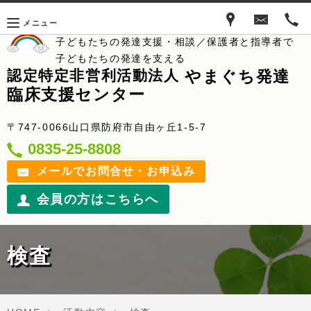
メニュー
子どもたちの発達支援・相談／保護者と指導者で
子どもたちの発達を支える
やまぐち発達
認定特定非営利活動法人
臨床支援センター
〒747-0066山口県防府市自由ヶ丘1-5-7
0835-25-8808
メールでお問合せ・お申込み
会員の方はこちらへ
検査