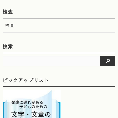
ア
ア
す
す
検査
る
る
検査
検索
検索
ピックアップリスト