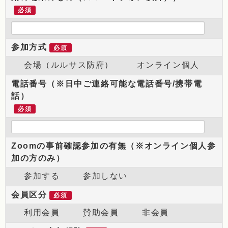
必須
参加方式
必須
会場（ルルサス防府）
オンライン個人
電話番号（※日中ご連絡可能な電話番号/携帯電
話）
必須
Zoomの事前確認参加の有無（※オンライン個人参
加の方のみ）
参加する
参加しない
会員区分
必須
利用会員
賛助会員
非会員