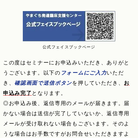
公式フェイスブックページ
この度はセミナーにお申込みいただき、ありがと
うございます。以下の
フォームにご入力
いただ
き、
確認画面で送信ボタン
を押していただき、
お
申込み完了
となります。
◎お申込み後、返信専用のメールが届きます。届
かない場合は送信が完了していないか、返信専用
メールが受け取れない場合もございます。そのよ
うな場合はお手数ですがお問合せいただきますよ