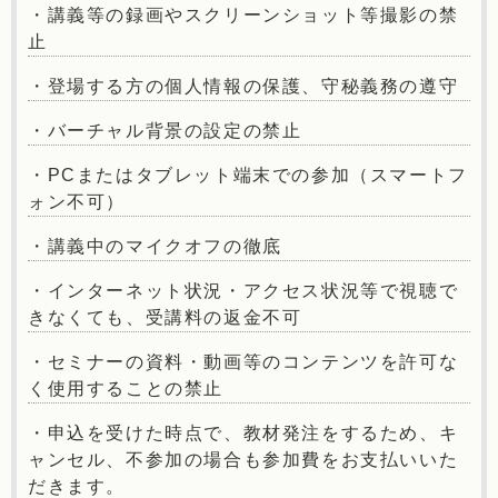
・講義等の録画やスクリーンショット等撮影の禁
止
・登場する方の個人情報の保護、守秘義務の遵守
・バーチャル背景の設定の禁止
・PCまたはタブレット端末での参加（スマートフ
ォン不可）
・講義中のマイクオフの徹底
・インターネット状況・アクセス状況等で視聴で
きなくても、受講料の返金不可
・セミナーの資料・動画等のコンテンツを許可な
く使用することの禁止
・申込を受けた時点で、教材発注をするため、キ
ャンセル、不参加の場合も参加費をお支払いいた
だきます。